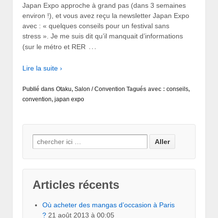
Japan Expo approche à grand pas (dans 3 semaines
environ !), et vous avez reçu la newsletter Japan Expo
avec : « quelques conseils pour un festival sans
stress ». Je me suis dit qu’il manquait d’informations
…
(sur le métro et RER
Lire la suite ›
Publié dans
Otaku
,
Salon / Convention
Tagués avec :
conseils
,
convention
,
japan expo
Search for:
Articles récents
Où acheter des mangas d’occasion à Paris
?
21 août 2013 à 00:05