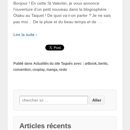
Bonjour ! En cette St Valentin, je vous annonce
l’ouverture d’un petit nouveau dans la blogosphère :
Otaku au Taquet ! De quoi va-t-on parler ? Je ne sais
…
pas moi… De la pluie et du beau temps et de
Lire la suite ›
Publié dans
Actualités du site
Tagués avec :
artbook
,
bento
,
convention
,
cosplay
,
manga
,
resto
Search for:
Articles récents