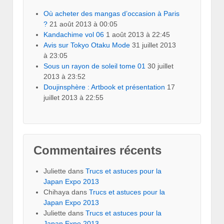
Où acheter des mangas d’occasion à Paris
?
21 août 2013 à 00:05
Kandachime vol 06
1 août 2013 à 22:45
Avis sur Tokyo Otaku Mode
31 juillet 2013
à 23:05
Sous un rayon de soleil tome 01
30 juillet
2013 à 23:52
Doujinsphère : Artbook et présentation
17
juillet 2013 à 22:55
Commentaires récents
Juliette
dans
Trucs et astuces pour la
Japan Expo 2013
Chihaya
dans
Trucs et astuces pour la
Japan Expo 2013
Juliette
dans
Trucs et astuces pour la
Japan Expo 2013