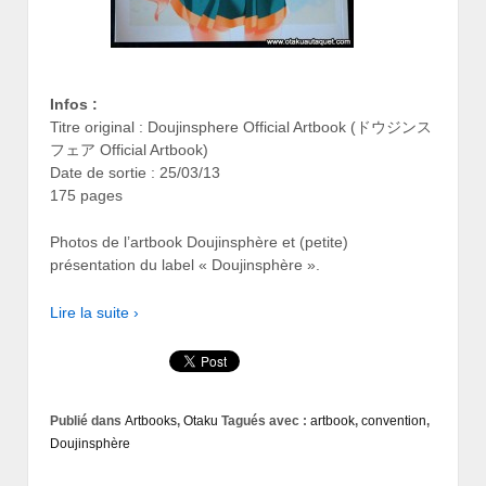
Infos :
Titre original : Doujinsphere Official Artbook (ドウジンス
フェア Official Artbook)
Date de sortie : 25/03/13
175 pages
Photos de l’artbook Doujinsphère et (petite)
présentation du label « Doujinsphère ».
Lire la suite ›
Publié dans
Artbooks
,
Otaku
Tagués avec :
artbook
,
convention
,
Doujinsphère