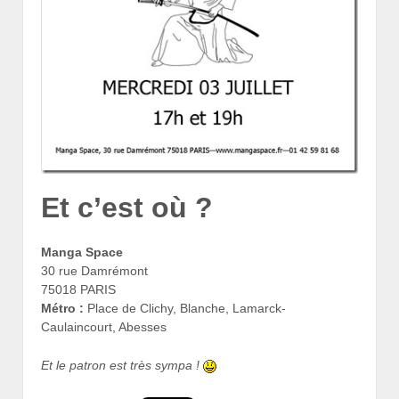
Et c’est où ?
Manga Space
30 rue Damrémont
75018 PARIS
Métro :
Place de Clichy, Blanche, Lamarck-
Caulaincourt, Abesses
Et le patron est très sympa !