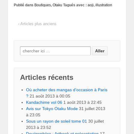
Publié dans
Boutiques
,
Otaku
Tagués avec :
aoji
,
illustration
‹ Articles plus anciens
Search for:
Articles récents
Où acheter des mangas d’occasion à Paris
?
21 août 2013 à 00:05
Kandachime vol 06
1 août 2013 à 22:45
Avis sur Tokyo Otaku Mode
31 juillet 2013
à 23:05
Sous un rayon de soleil tome 01
30 juillet
2013 à 23:52
Doujinsphère : Artbook et présentation
17