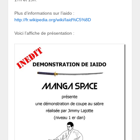
Plus d’informations sur l’iaido :
http://fr.wikipedia.org/wiki/Iaid%C5%8D
Voici l’affiche de présentation :