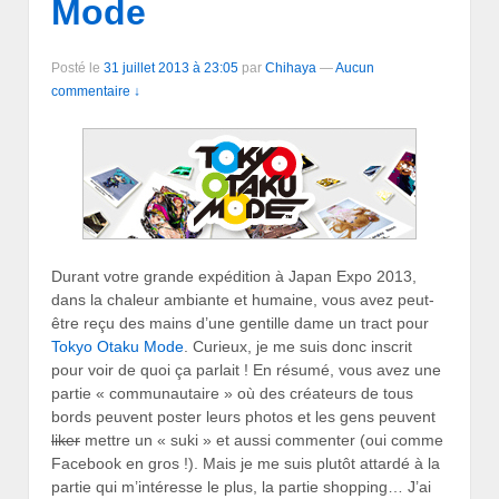
Mode
Posté le
31 juillet 2013 à 23:05
par
Chihaya
—
Aucun
commentaire ↓
Durant votre grande expédition à Japan Expo 2013,
dans la chaleur ambiante et humaine, vous avez peut-
être reçu des mains d’une gentille dame un tract pour
Tokyo Otaku Mode
. Curieux, je me suis donc inscrit
pour voir de quoi ça parlait ! En résumé, vous avez une
partie « communautaire » où des créateurs de tous
bords peuvent poster leurs photos et les gens peuvent
liker
mettre un « suki » et aussi commenter (oui comme
Facebook en gros !). Mais je me suis plutôt attardé à la
partie qui m’intéresse le plus, la partie shopping… J’ai