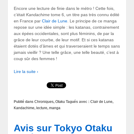
Encore une lecture de finie dans le métro ! Cette fois,
c’était
Kandachime
tome 6, un titre pas très connu édité
en France par
Clair de Lune
. Le principe de ce manga
repose sur une idée simple : les katanas, contrairement
aux épées occidentales, sont plus féminins, de par la
grâce de leur courbe, de leur motif. Et si ces katanas
étaient dotés d’âmes et qui traverseraient le temps sans
jamais vieillir ? Une telle grâce, une telle beauté, c’est à
coup sûr des femmes !
Lire la suite ›
Publié dans
Chroniques
,
Otaku
Tagués avec :
Clair de Lune
,
Kandachime
,
lecture
,
manga
Avis sur Tokyo Otaku