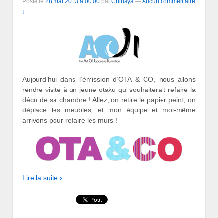
Posté le
28 mai 2013 à 00:00
par
Chihaya
—
Aucun commentaire
↓
Aujourd’hui dans l’émission d’OTA & CO, nous allons
rendre visite à un jeune otaku qui souhaiterait refaire la
déco de sa chambre ! Allez, on retire le papier peint, on
déplace les meubles, et mon équipe et moi-même
arrivons pour refaire les murs !
Lire la suite ›