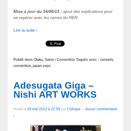
Mise à jour du 16/06/13 :
ajout des explications pour
se repérer avec les rames du RER.
Lire la suite ›
Publié dans
Otaku
,
Salon / Convention
Tagués avec :
conseils
,
convention
,
japan expo
Adesugata Giga –
Nishi ART WORKS
Posté le
28 mai 2013 à 22:59
par
Chihaya
—
Aucun commentaire
↓