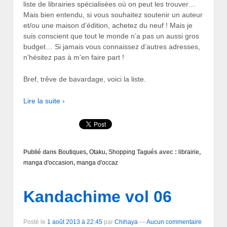
liste de librairies spécialisées où on peut les trouver…
Mais bien entendu, si vous souhaitez soutenir un auteur
et/ou une maison d’édition, achetez du neuf ! Mais je
suis conscient que tout le monde n’a pas un aussi gros
budget… Si jamais vous connaissez d’autres adresses,
n’hésitez pas à m’en faire part !
Bref, trêve de bavardage, voici la liste.
Lire la suite ›
Publié dans
Boutiques
,
Otaku
,
Shopping
Tagués avec :
librairie
,
manga d'occasion
,
manga d'occaz
Kandachime vol 06
Posté le
1 août 2013 à 22:45
par
Chihaya
—
Aucun commentaire