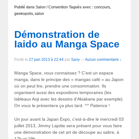
Publié dans
Salon / Convention
Tagués avec :
concours
,
geekopolis
,
salon
Démonstration de
Iaido au Manga Space
Posté le
27 juin 2013 à 22:44
par
Sany
—
Aucun commentaire ↓
Manga Space, vous connaissez ? C’est un espace
manga, dans le principe des « mangas café » au Japon
où on peut lire, prendre une consommation. Ils
organisent aussi des expositions temporaires (les
tableaux Aoji avec les dessins d’Akiakane par exemple).
On vous le présentera ça plus tard. ^^ Patience !
Un jour avant la Japan Expo, c’est-à-dire le mercredi 03
juillet 2013, Jimmy Lajotte sera présent pour vous faire
une démonstration de cet art de découpe au sabre, à
17h et 19h.