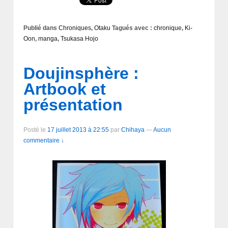
Publié dans
Chroniques
,
Otaku
Tagués avec :
chronique
,
Ki-
Oon
,
manga
,
Tsukasa Hojo
Doujinsphère :
Artbook et
présentation
Posté le
17 juillet 2013 à 22:55
par
Chihaya
—
Aucun
commentaire ↓