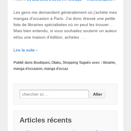
Les gens me demandent généralement où j’achète mes
mangas d’occasion à Paris. J’ai donc dressé une petite
liste de librairies spécialisées où on peut les trouver…
Mais bien entendu, si vous souhaitez soutenir un auteur
…
et/ou une maison d’édition, achetez
Lire la suite ›
Publié dans
Boutiques
,
Otaku
,
Shopping
Tagués avec :
librairie
,
manga d'occasion
,
manga d'occaz
Search for:
Articles récents