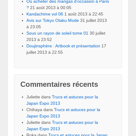
Où acheter des mangas d’occasion à Paris
?
21 août 2013 à 00:05
Kandachime vol 06
1 août 2013 à 22:45
Avis sur Tokyo Otaku Mode
31 juillet 2013
à 23:05
Sous un rayon de soleil tome 01
30 juillet
2013 à 23:52
Doujinsphère : Artbook et présentation
17
juillet 2013 à 22:55
Commentaires récents
Juliette
dans
Trucs et astuces pour la
Japan Expo 2013
Chihaya
dans
Trucs et astuces pour la
Japan Expo 2013
Juliette
dans
Trucs et astuces pour la
Japan Expo 2013
Roka
dans
Trucs et astuces pour la Japan