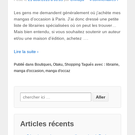
Les gens me demandent généralement où j’achète mes
mangas d’occasion à Paris. J’ai donc dressé une petite
liste de librairies spécialisées où on peut les trouver…
Mais bien entendu, si vous souhaitez soutenir un auteur
…
et/ou une maison d’édition, achetez
Lire la suite ›
Publié dans
Boutiques
,
Otaku
,
Shopping
Tagués avec :
librairie
,
manga d'occasion
,
manga d'occaz
Search for:
Articles récents