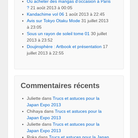
Où acheter des mangas d’occasion à Paris
?
21 août 2013 à 00:05
Kandachime vol 06
1 août 2013 à 22:45
Avis sur Tokyo Otaku Mode
31 juillet 2013
à 23:05
Sous un rayon de soleil tome 01
30 juillet
2013 à 23:52
Doujinsphère : Artbook et présentation
17
juillet 2013 à 22:55
Commentaires récents
Juliette
dans
Trucs et astuces pour la
Japan Expo 2013
Chihaya
dans
Trucs et astuces pour la
Japan Expo 2013
Juliette
dans
Trucs et astuces pour la
Japan Expo 2013
Roka
dans
Trucs et astuces pour la Japan